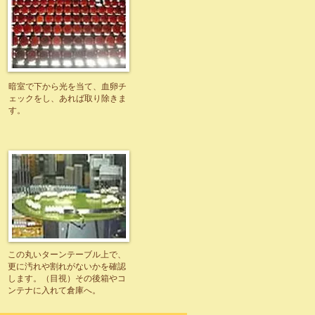
暗室で下から光を当て、血卵チ
ェックをし、あれば取り除きま
す。
この丸いターンテーブル上で、
更に汚れや割れがないかを確認
します。（目視）その後箱やコ
ンテナに入れて倉庫へ。