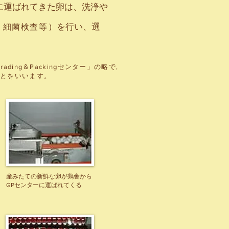
に運ばれてきた卵は、洗浄や
）を行い、選
・細菌検査等
。
rading＆Packingセンター」の略で,
ことをいいます。
産みたての新鮮な卵が鶏舎から
GPセンターに運ばれてくる